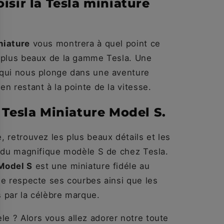
isir la Tesla miniature
niature
vous montrera à quel point ce
s plus beaux de la gamme Tesla. Une
 qui nous plonge dans une aventure
en restant à la pointe de la vitesse.
 Tesla Miniature Model S.
, retrouvez les plus beaux détails et les
ns du magnifique modèle S de chez Tesla.
 Model S
est une miniature fidéle au
le respecte ses courbes ainsi que les
s par la célèbre marque.
e ? Alors vous allez adorer notre toute