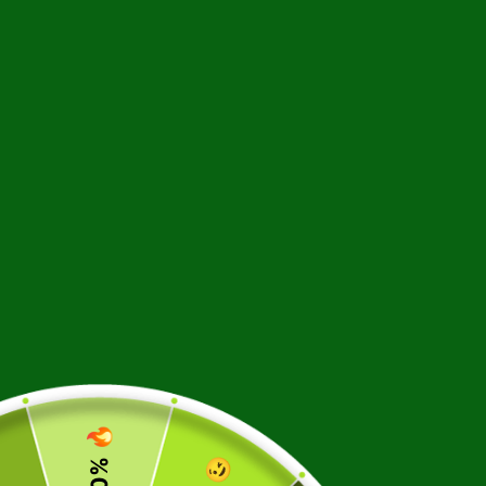
- 20% 🔥