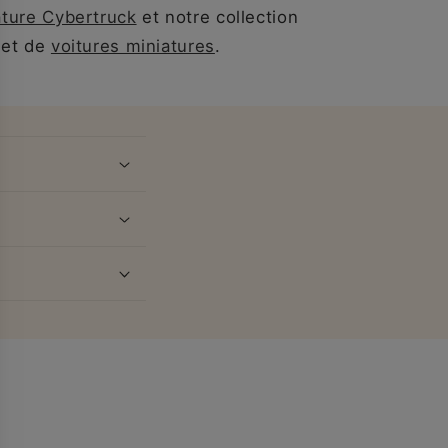
ature Cybertruck
et notre
collection
et de
voitures miniatures
.